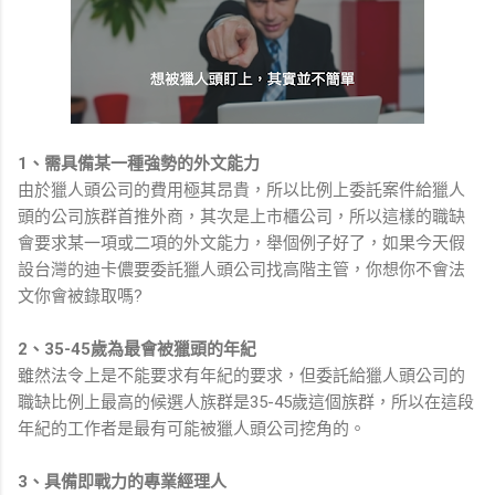
1、需具備某一種強勢的外文能力
由於獵人頭公司的費用極其昂貴，所以比例上委託案件給獵人
頭的公司族群首推外商，其次是上市櫃公司，所以這樣的職缺
會要求某一項或二項的外文能力，舉個例子好了，如果今天假
設台灣的迪卡儂要委託獵人頭公司找高階主管，你想你不會法
文你會被錄取嗎?
2、35-45歲為最會被獵頭的年紀
雖然法令上是不能要求有年紀的要求，但委託給獵人頭公司的
職缺比例上最高的候選人族群是35-45歲這個族群，所以在這段
年紀的工作者是最有可能被獵人頭公司挖角的。
3、具備即戰力的專業經理人