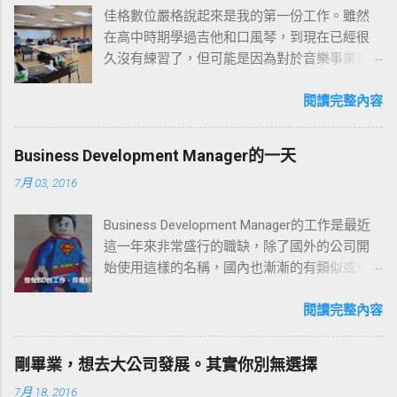
佳格數位嚴格說起來是我的第一份工作。雖然
在高中時期學過吉他和口風琴，到現在已經很
久沒有練習了，但可能是因為對於音樂事業的
嚮往吧，看到佳格在徵人的 時候內心相當激
動，沒有太多的猶豫就試著投遞履歷，想不到
閱讀完整內容
最後也真的很幸運順利進來工作！我負責的雖
然是相對單純的行政事務，但我相信只要抱持
Business Development Manager的一天
樂觀、積極的態度，一定能夠對公司做出貢
7月 03, 2016
獻，也對自己職涯的第一份工作充滿期待。 工
作環境 我們的辦公室屬於開放性空間，最大的
Business Development Manager的工作是最近
優點是大家都在同一個空間辦公，彼此比較沒
這一年來非常盛行的職缺，除了國外的公司開
有隔閡，討論、協作也相當方便；缺點就是有
始使用這樣的名稱，國內也漸漸的有類似或也
時候會被彼此的動靜給干擾。不過公司不太限
取名一樣的職缺，既然已經有業務工作或市場
制我們工作的方式，辦公室也有很大的公共空
行銷了，那BD的工作究竟要負責什麼呢?
閱讀完整內容
間，所以如果想要到公共空間舒展筋骨、換換
地方繼續打拼，都是沒有問題的，這也 是最讓
我喜歡這間公司的原因之一。 開放性的辦公環
剛畢業，想去大公司發展。其實你別無選擇
大會議室 2樓的公共空間，有舒服的沙發區 這
7月 18, 2016