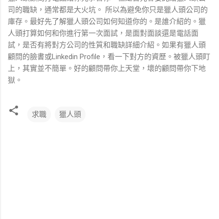
司的職缺，通常都是大火坑。 所以為避免你只是獵人頭公司的
庫存。最好先了解獵人頭公司如何知道你的。是誰介紹的。獵
人頭打算如何和你進行第一次面試，是面對面談還是電話面
試，是否有將對方公司的性質和職缺詳細介紹。如果有獵人頭
顧問的臉書或Linkedin Profile，看一下對方的資歷。被獵人頭盯
上，其實並不簡單。好的顧問帶你上天堂，壞的顧問帶你下地
獄。
求職
獵人頭
留
言